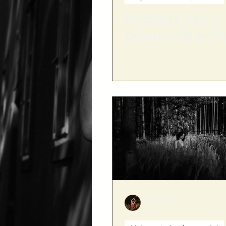
Možná je čas si
přiznat, že je t
pustit...
liskovaradka
16. 11. 2023
Minut čtení: 7