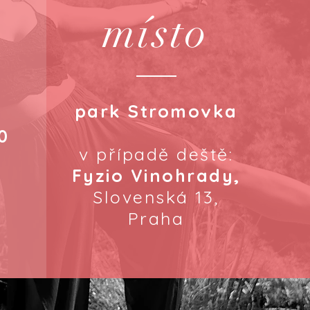
místo
park Stromovka
0
v případě deště:
Fyzio Vinohrady,
Slovenská 13,
Praha