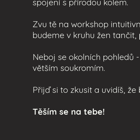
spojení s přírodou kolem.
Zvu tě na workshop intuitiv
budeme v kruhu žen tančit,
Neboj se okolních pohledů 
větším soukromím.
Přijď si to zkusit a uvidíš, 
Těším se na tebe!