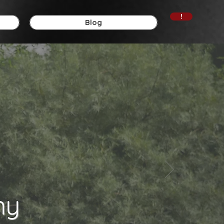
!
Blog
ny