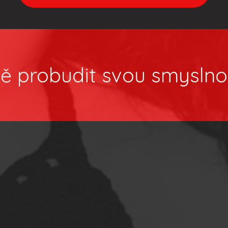
ě probudit svou smyslno