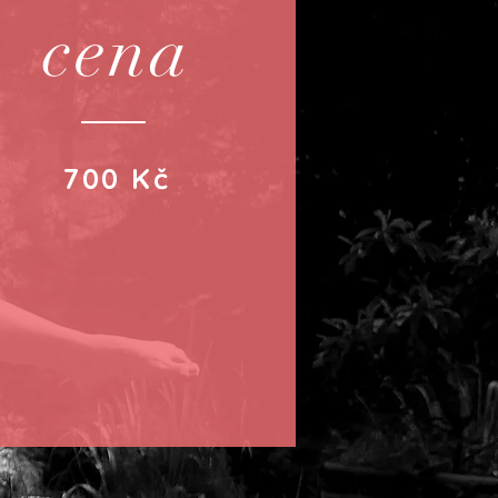
cena
700 Kč