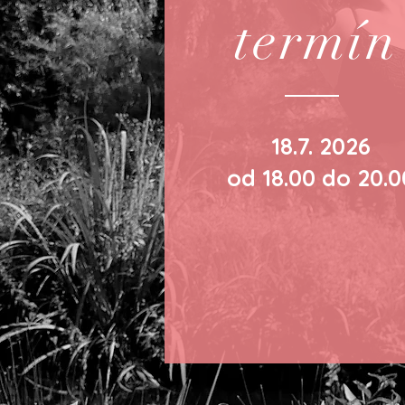
termín
18.7. 2026
od 18.00 do 20.0