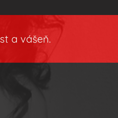
st a vášeň.